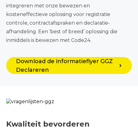
integreren met onze bewezen en
kosteneffectieve oplossing voor registratie
controle, contractafspraken en declaratie-
afhandeling. Een ‘best of breed’ oplossing die
inmiddels is bewezen met Code24.
Download de informatieflyer GGZ
Declareren
Kwaliteit bevorderen