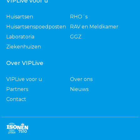
VIPLive voor u
Huisartsen
RHO´s
Huisartsenspoedposten
RAV en Meldkamer
Laboratoria
GGZ
Ziekenhuizen
Over VIPLive
VIPLive voor u
Over ons
Partners
Nieuws
Contact