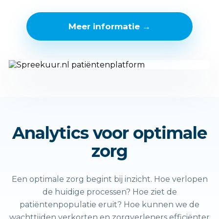
Meer informatie →
Analytics voor optimale
zorg
Een optimale zorg begint bij inzicht. Hoe verlopen
de huidige processen? Hoe ziet de
patiëntenpopulatie eruit? Hoe kunnen we de
wachttijden verkorten en zorgverleners efficiënter