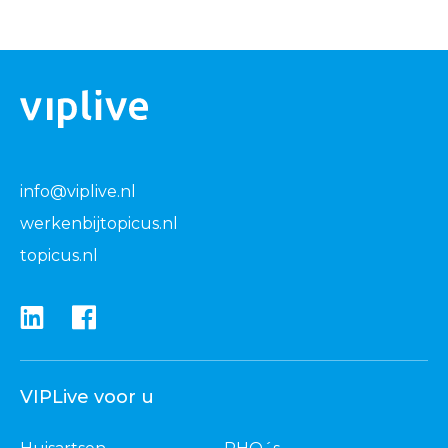
info@viplive.nl
werkenbijtopicus.nl
topicus.nl
VIPLive voor u