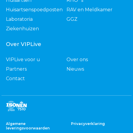
Huisartsen
RHO´s
Huisartsenspoedposten
RAV en Meldkamer
Laboratoria
GGZ
Ziekenhuizen
Over VIPLive
VIPLive voor u
Over ons
Partners
Nieuws
Contact
Algemene
Privacyverklaring
leveringsvoorwaarden