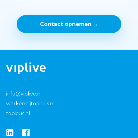
Contact opnemen →
info@viplive.nl
werkenbijtopicus.nl
topicus.nl