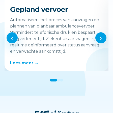
Gepland vervoer
Automatiseert het proces van aanvragen en
plannen van planbaar ambulancevervoer.
Vermindert telefonische druk en bespaart
‹
›
zorgverlener tijd. Ziekenhuisaanvragers zijn
realtime geïnformeerd over status aanvraag
en verwachte aankomsttijd.
Lees meer →