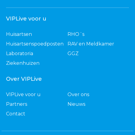
VIPLive voor u
Huisartsen
RHO´s
Huisartsenspoedposten
RAV en Meldkamer
Laboratoria
GGZ
Ziekenhuizen
Over VIPLive
VIPLive voor u
Over ons
Partners
Nieuws
Contact