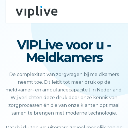
VIPLive voor u -
Meldkamers
De complexiteit van zorgvragen bij meldkamers
neemt toe. Dit leidt tot meer druk op de
meldkamer- en ambulancecapaciteit in Nederland.
Wij verlichten deze druk door onze kennis van
zorgprocessen én die van onze klanten optimaal
samen te brengen met moderne technologie.
Daarbij sluiten we uiteraard zoveel mogelijk aan op