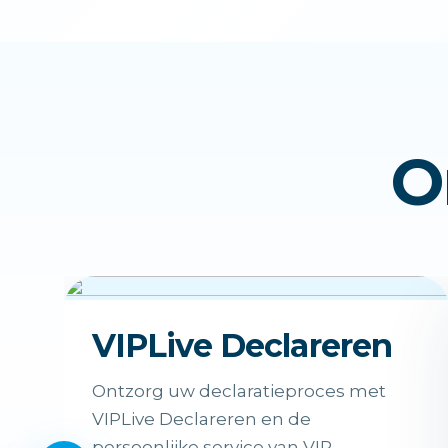
O
VIPLive Declareren
Ontzorg uw declaratieproces met
VIPLive Declareren en de
persoonlijke service van VIP.