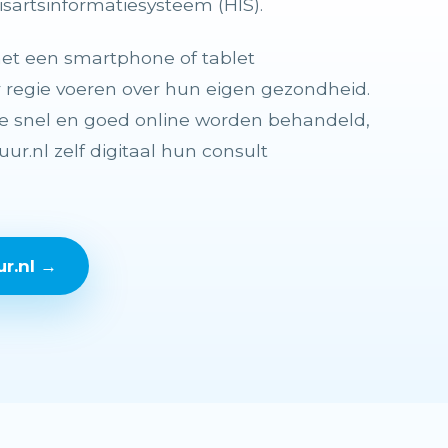
uisartsinformatiesysteem (HIS).
et een smartphone of tablet
regie voeren over hun eigen gezondheid.
e snel en goed online worden behandeld,
ur.nl zelf digitaal hun consult
r.nl →