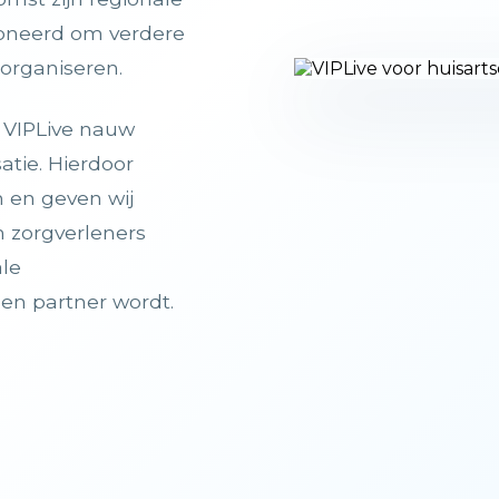
ioneerd om verdere
 organiseren.
n VIPLive nauw
tie. Hierdoor
 en geven wij
n zorgverleners
ale
en partner wordt.