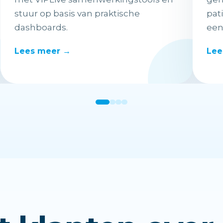
stuur op basis van praktische
pat
dashboards.
een
Lees meer →
Lee