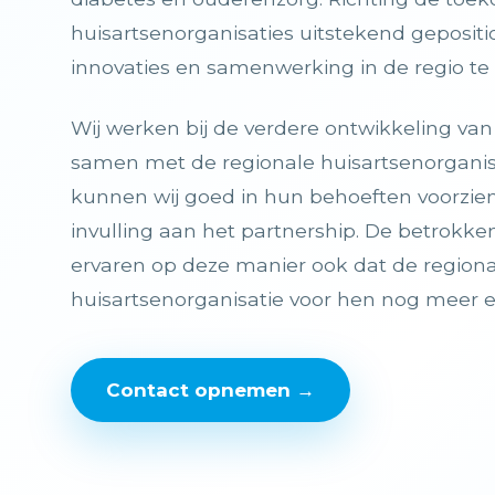
huisartsenorganisaties uitstekend geposit
innovaties en samenwerking in de regio te
Wij werken bij de verdere ontwikkeling va
samen met de regionale huisartsenorganisa
kunnen wij goed in hun behoeften voorzien
invulling aan het partnership. De betrokke
ervaren op deze manier ook dat de region
huisartsenorganisatie voor hen nog meer e
Contact opnemen →