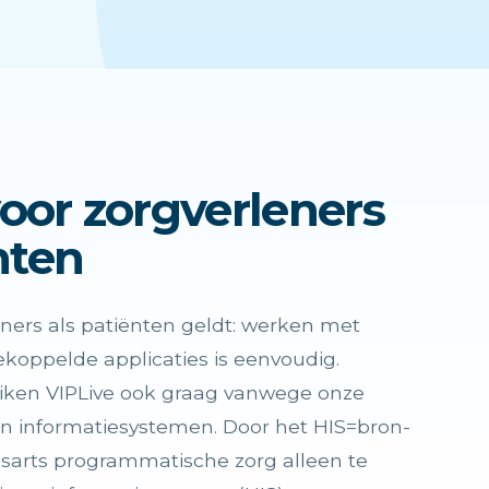
or zorgverleners
nten
ners als patiënten geldt: werken met
koppelde applicaties is eenvoudig.
iken VIPLive ook graag vanwege onze
 informatiesystemen. Door het HIS=bron-
isarts programmatische zorg alleen te