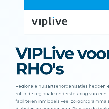
VIPLive voor
RHO's
Regionale huisartsenorganisaties hebben 
rol in de regionale ondersteuning van eerstel
faciliteren inmiddels veel zorgprogramma’
diabetes en ouderenzorg. Richting de toeko