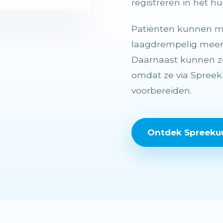
registreren in het h
Patiënten kunnen m
laagdrempelig meer 
Daarnaast kunnen z
omdat ze via Spreeku
voorbereiden.
Ontdek Spreekuu