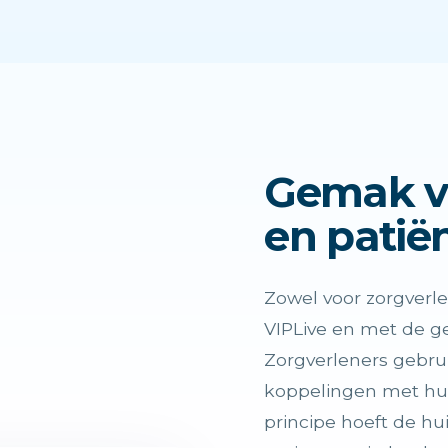
Gemak vo
en patië
Zowel voor zorgverle
VIPLive en met de ge
Zorgverleners gebru
koppelingen met hun
principe hoeft de hu