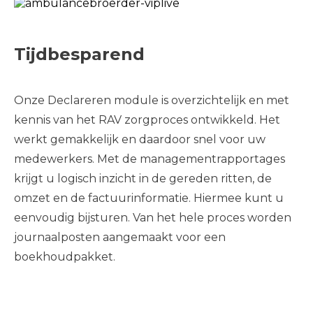
Tijdbesparend
Onze Declareren module is overzichtelijk en met
kennis van het RAV zorgproces ontwikkeld. Het
werkt gemakkelijk en daardoor snel voor uw
medewerkers. Met de managementrapportages
krijgt u logisch inzicht in de gereden ritten, de
omzet en de factuurinformatie. Hiermee kunt u
eenvoudig bijsturen. Van het hele proces worden
journaalposten aangemaakt voor een
boekhoudpakket.
Door integratie met ons Ambulance EPD (ook