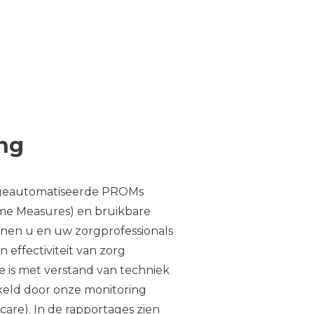
ng
t geautomatiseerde PROMs
me Measures) en
bruikbare
nen u en uw zorgprofessionals
n effectiviteit van zorg
 is met verstand van techniek
eld door onze monitoring
care). In de rapportages zien