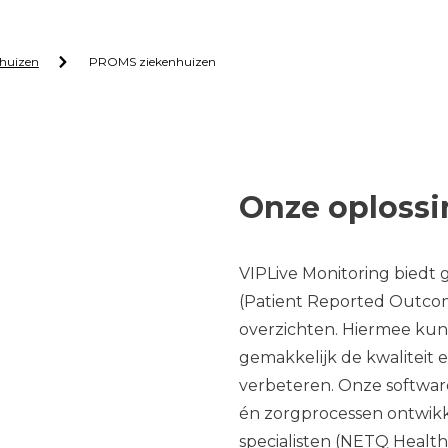
huizen
PROMS ziekenhuizen
Onze oplossi
VIPLive Monitoring bied
(Patient Reported Outco
overzichten. Hiermee kun
gemakkelijk de kwaliteit e
verbeteren.
Onze software
én zorgprocessen ontwikk
specialisten (NETQ Health