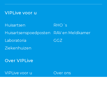
VIPLive voor u
Huisartsen
RHO´s
Huisartsenspoedposten
RAV en Meldkamer
Laboratoria
GGZ
Ziekenhuizen
Over VIPLive
VIPLive voor u
Over ons
Partners
Nieuws
Contact