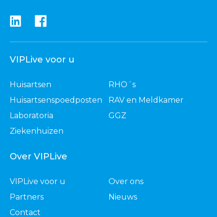
VIPLive voor u
Huisartsen
RHO´s
Huisartsenspoedposten
RAV en Meldkamer
Laboratoria
GGZ
Ziekenhuizen
Over VIPLive
VIPLive voor u
Over ons
Partners
Nieuws
Contact