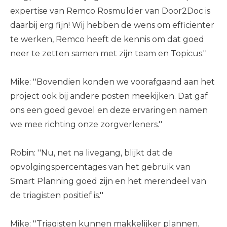
expertise van Remco Rosmulder van Door2Doc is
daarbij erg fijn! Wij hebben de wens om efficiënter
te werken, Remco heeft de kennis om dat goed
neer te zetten samen met zijn team en Topicus.''
Mike: ''Bovendien konden we voorafgaand aan het
project ook bij andere posten meekijken. Dat gaf
ons een goed gevoel en deze ervaringen namen
we mee richting onze zorgverleners.''
Robin: ''Nu, net na livegang, blijkt dat de
opvolgingspercentages van het gebruik van
Smart Planning goed zijn en het merendeel van
de triagisten positief is.''
Mike: ''Triagisten kunnen makkelijker plannen.