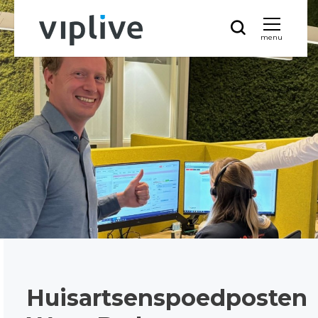
menu
Huisartsenspoedposten